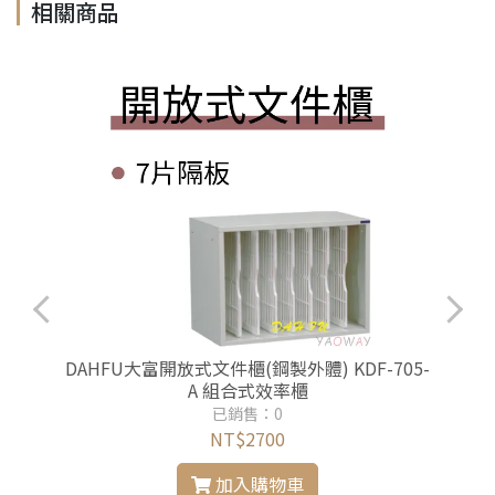
相關商品
-
DAHFU大富開放式文件櫃(鋼製外體) KDF-705-
A 組合式效率櫃
已銷售：0
NT$2700
加入購物車