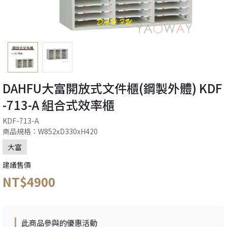
DAHFU大富開放式文件櫃(鋼製外體) KDF
-713-A 組合式效率櫃
KDF-713-A
商品規格：W852xD330xH420
大富
建議售價
NT$4900
此商品參與的優惠活動