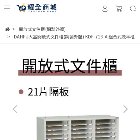
開放式文件櫃(鋼製外體)
DAHFU大富開放式文件櫃(鋼製外體) KDF-713-A 組合式效率櫃