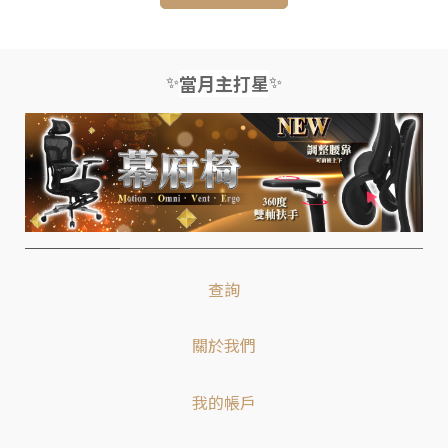
✨
✨
當月主打星
查詢
關於我們
我的帳戶