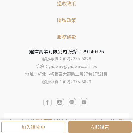
退款政策
隱私政策
服務條款
耀偉實業有限公司 統編：29140326
客服專線：(02)2275-5828
信箱：yaoway@yaoway.com.tw
地址：新北市板橋區大觀路二段37巷17號1樓
客服傳真：(02)2275-5829
Copyright ©
耀全商城
All Rights Reserved.
Designed by
CY
加入購物車
立即購買
BERBIZ
.