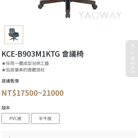
EVENT
KCE-B903M1KTG 會議椅
★採用一體成型泡棉工藝
★弧度優美的連體頭枕
建議售價
NT$17500~21000
版本
PVC皮
半牛皮