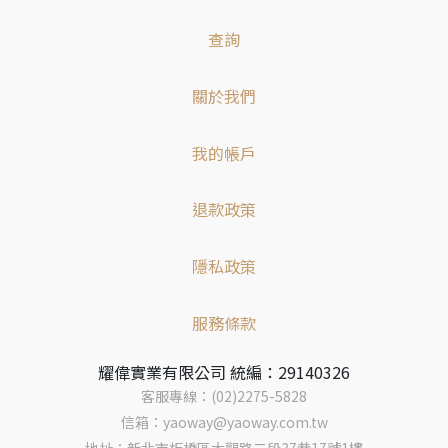
查詢
關於我們
我的帳戶
退款政策
隱私政策
服務條款
耀偉實業有限公司 統編：29140326
客服專線：(02)2275-5828
信箱：yaoway@yaoway.com.tw
地址：新北市板橋區大觀路二段37巷17號1樓