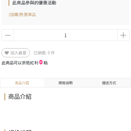
此商品參與的優惠活動
(加購)熱賣單品
加入最愛
已銷售: 0 件
0
此商品可以折抵紅利
點
商品介紹
規格說明
運送方式
商品介紹