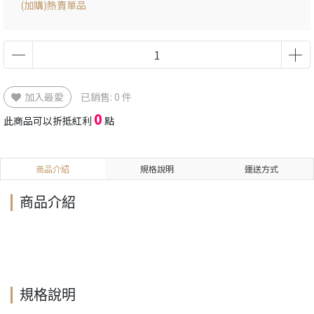
(加購)熱賣單品
加入最愛
已銷售: 0 件
0
此商品可以折抵紅利
點
商品介紹
規格說明
運送方式
商品介紹
規格說明