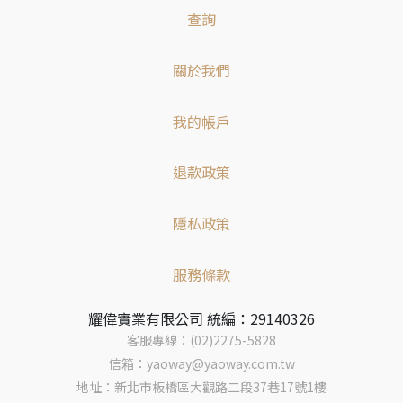
查詢
關於我們
我的帳戶
退款政策
隱私政策
服務條款
耀偉實業有限公司 統編：29140326
客服專線：(02)2275-5828
信箱：yaoway@yaoway.com.tw
地址：新北市板橋區大觀路二段37巷17號1樓