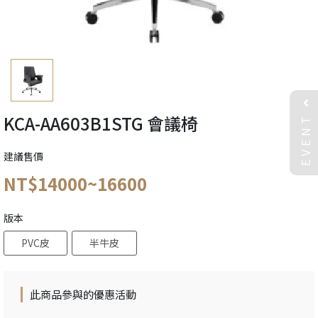
EVENT
KCA-AA603B1STG 會議椅
建議售價
NT$14000~16600
版本
PVC皮
半牛皮
此商品參與的優惠活動