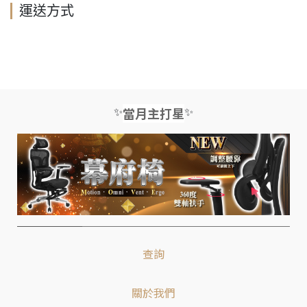
運送方式
✨
✨
當月主打星
查詢
關於我們