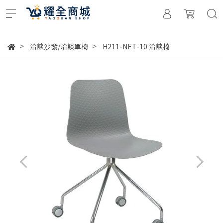
洽談沙發/洽談單椅
H211-NET-10 洽談椅