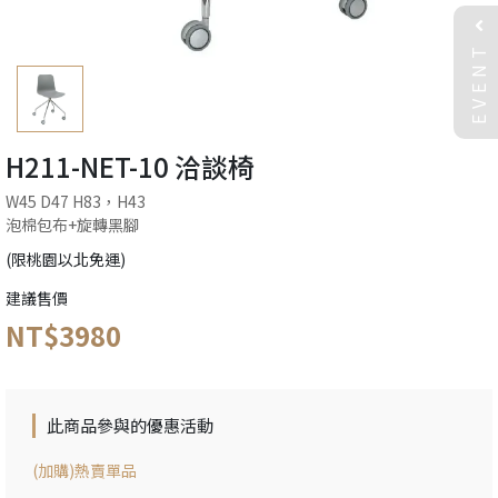
EVENT
H211-NET-10 洽談椅
W45 D47 H83，H43
泡棉包布+旋轉黑腳
(限桃園以北免運)
建議售價
NT$3980
此商品參與的優惠活動
(加購)熱賣單品