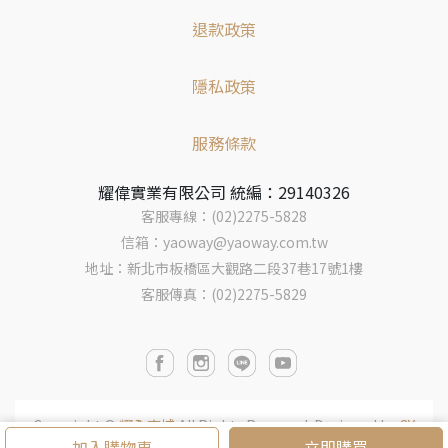
退款政策
隱私政策
服務條款
耀偉實業有限公司 統編：29140326
客服專線：(02)2275-5828
信箱：yaoway@yaoway.com.tw
地址：新北市板橋區大觀路二段37巷17號1樓
客服傳真：(02)2275-5829
Copyright ©
耀全商城
All Rights Reserved.
Designed by
CY
加入購物車
立即購買
BERBIZ
.