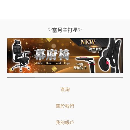
✨
✨
當月主打星
查詢
關於我們
我的帳戶