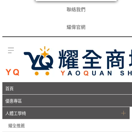
聯絡我們
耀偉官網
首頁
優惠專區
人體工學椅
耀全推薦