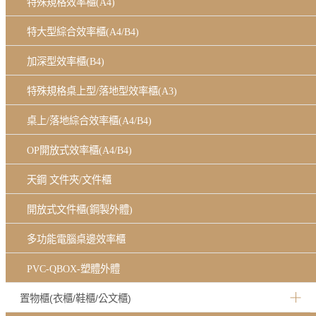
特殊規格效率櫃(A4)
特大型綜合效率櫃(A4/B4)
加深型效率櫃(B4)
特殊規格桌上型/落地型效率櫃(A3)
桌上/落地綜合效率櫃(A4/B4)
OP開放式效率櫃(A4/B4)
天鋼 文件夾/文件櫃
開放式文件櫃(鋼製外體)
多功能電腦桌邊效率櫃
PVC-QBOX-塑體外體
置物櫃(衣櫃/鞋櫃/公文櫃)