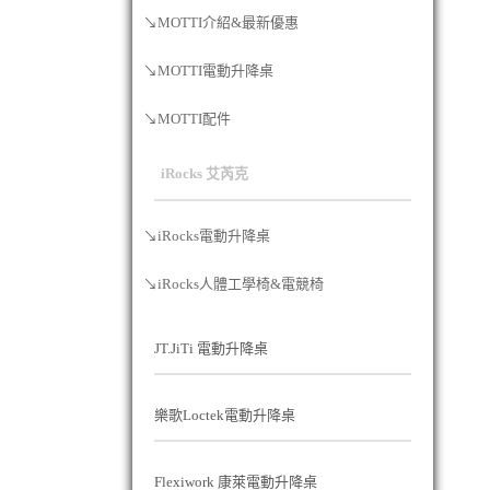
↘MOTTI介紹&最新優惠
↘MOTTI電動升降桌
↘MOTTI配件
iRocks 艾芮克
↘iRocks電動升降桌
↘iRocks人體工學椅&電競椅
JT.JiTi 電動升降桌
樂歌Loctek電動升降桌
Flexiwork 康萊電動升降桌