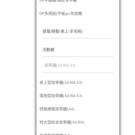
DF手機櫃/精密零件櫃
DF多用途(平板)pc存放櫃
屏風(移動/桌上/羊毛氈)
活動櫃
效率櫃(A4/B4/A3)
桌上型效率櫃(A4/B4/A3)
落地型效率櫃(A4/B4/A3)
特殊規格效率櫃(A4)
特大型綜合效率櫃(A4/B4)