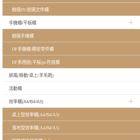
樹德DU密碼文件櫃
手機櫃/平板櫃
樹德手機櫃
DF手機櫃/精密零件櫃
DF多用途(平板)pc存放櫃
屏風(移動/桌上/羊毛氈)
活動櫃
效率櫃(A4/B4/A3)
桌上型效率櫃(A4/B4/A3)
落地型效率櫃(A4/B4/A3)