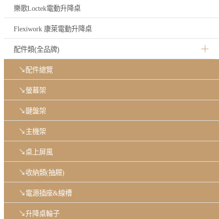
樂歌Loctek電動升降桌
Flexiwork 康萊電動升降桌
配件類(全品牌)
↘配件總覽
↘螢幕架
↘鍵盤架
↘主機架
↘桌上屏風
↘收納類(抽屜)
↘電源插座&線槽
↘升降桌輪子