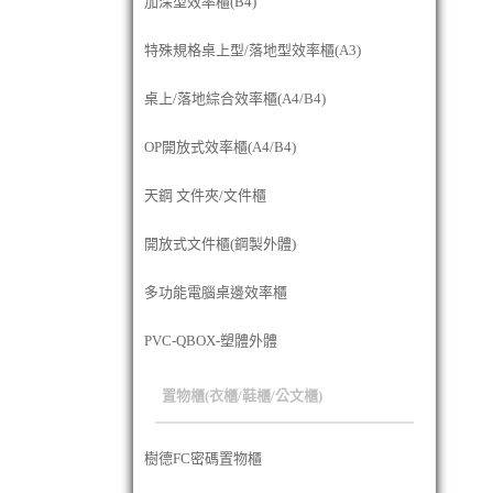
加深型效率櫃(B4)
特殊規格桌上型/落地型效率櫃(A3)
桌上/落地綜合效率櫃(A4/B4)
OP開放式效率櫃(A4/B4)
天鋼 文件夾/文件櫃
開放式文件櫃(鋼製外體)
多功能電腦桌邊效率櫃
PVC-QBOX-塑體外體
置物櫃(衣櫃/鞋櫃/公文櫃)
樹德FC密碼置物櫃