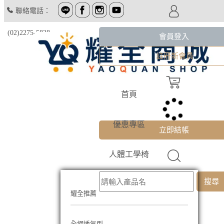
聯絡電話：
(02)2275-5828
會員登入
註冊新會員
首頁
優惠專區
立即結帳
人體工學椅
搜尋
耀全推薦
全網透氣型