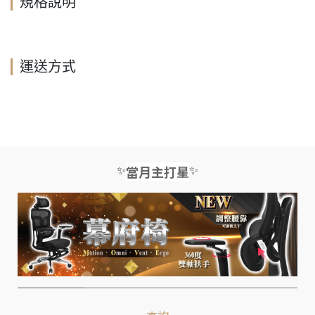
規格說明
運送方式
✨
✨
當月主打星