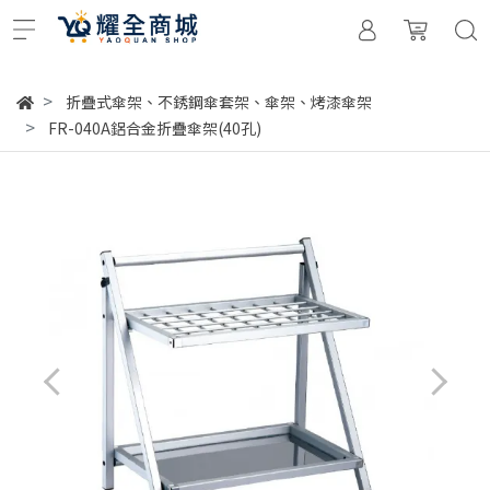
折疊式傘架、不銹鋼傘套架、傘架、烤漆傘架
FR-040A鋁合金折疊傘架(40孔)