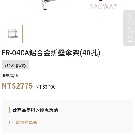
EVENT
FR-040A鋁合金折疊傘架(40孔)
strongway
優惠售價
NT$2775
NT$3700
此商品參與的優惠活動
(加購)熱賣單品