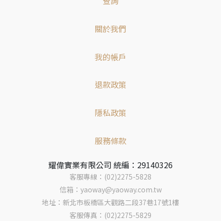
查詢
關於我們
我的帳戶
退款政策
隱私政策
服務條款
耀偉實業有限公司 統編：29140326
客服專線：(02)2275-5828
信箱：yaoway@yaoway.com.tw
地址：新北市板橋區大觀路二段37巷17號1樓
客服傳真：(02)2275-5829