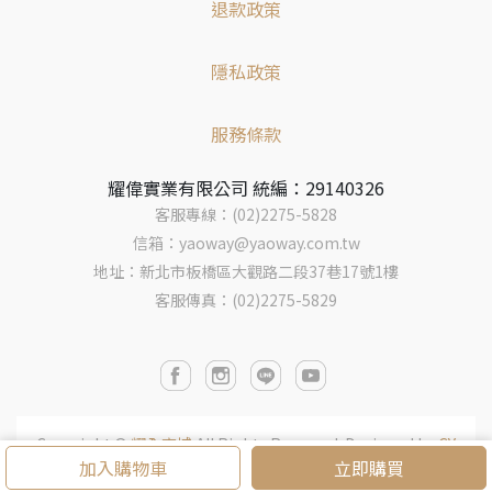
退款政策
隱私政策
服務條款
耀偉實業有限公司 統編：29140326
客服專線：(02)2275-5828
信箱：yaoway@yaoway.com.tw
地址：新北市板橋區大觀路二段37巷17號1樓
客服傳真：(02)2275-5829
Copyright ©
耀全商城
All Rights Reserved.
Designed by
CY
加入購物車
立即購買
BERBIZ
.