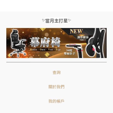
✨
✨
當月主打星
查詢
關於我們
我的帳戶