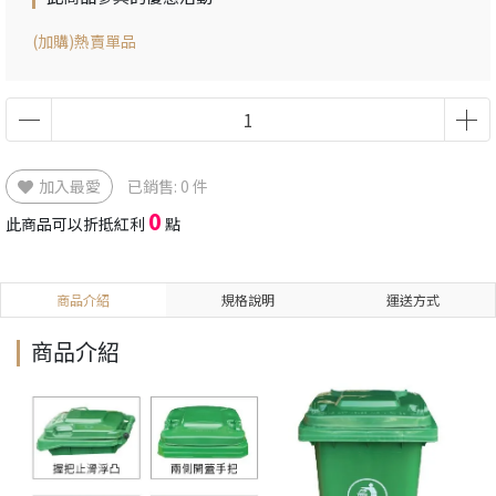
(加購)熱賣單品
加入最愛
已銷售: 0 件
0
此商品可以折抵紅利
點
商品介紹
規格說明
運送方式
商品介紹