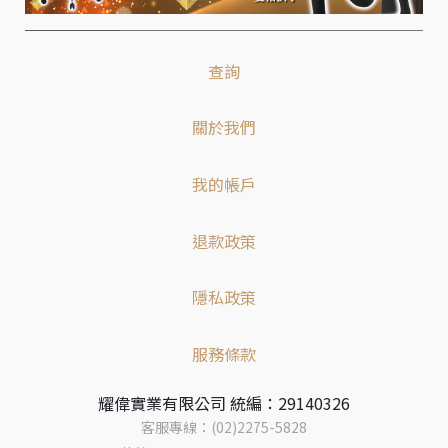
查詢
關於我們
我的帳戶
退款政策
隱私政策
服務條款
耀偉實業有限公司 統編：29140326
客服專線：(02)2275-5828