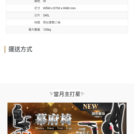
運送方式
✨
✨
當月主打星