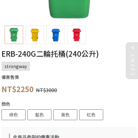
ERB-240G二輪托桶(240公升)
EVENT
strongway
優惠售價
NT$2250
NT$3000
顏色
綠色
藍色
黃色
紅色
此商品參與的優惠活動