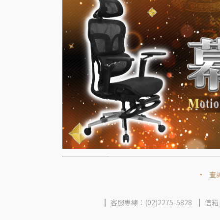
查
客服專線：(02)2275-5828
信箱：