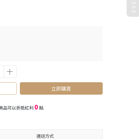
立即購買
0
商品可以折抵紅利
點
運送方式