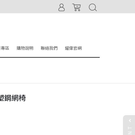
音專區
購物說明
聯絡我們
耀偉官網
背塑鋼網椅
EVENT