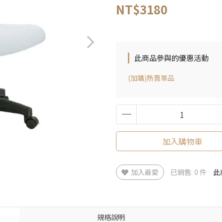
NT$3180
此商品參與的優惠活動
(加購)熱賣單品
加入購物車
加入最愛
已銷售: 0 件
此
規格說明