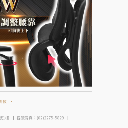
條款
號1樓
客服傳真：(02)2275-5829