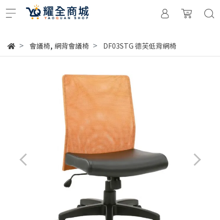
,
會議椅
網背會議椅
DF03STG 德芙低背網椅