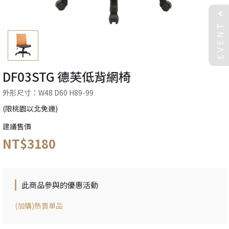
EVENT
DF03STG 德芙低背網椅
外形尺寸：W48 D60 H89-99
(限桃園以北免運)
建議售價
NT$3180
此商品參與的優惠活動
(加購)熱賣單品