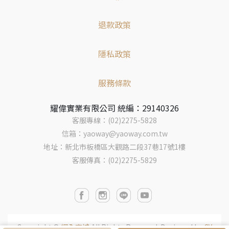
退款政策
隱私政策
服務條款
耀偉實業有限公司 統編：29140326
客服專線：(02)2275-5828
信箱：yaoway@yaoway.com.tw
地址：新北市板橋區大觀路二段37巷17號1樓
客服傳真：(02)2275-5829
Copyright ©
耀全商城
All Rights Reserved.
Designed by
CY