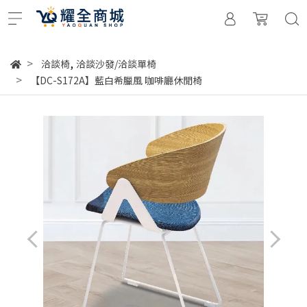
,
洽談椅
洽談沙發/洽談單椅
【DC-S172A】藍白希臘風 咖啡廳休閒椅