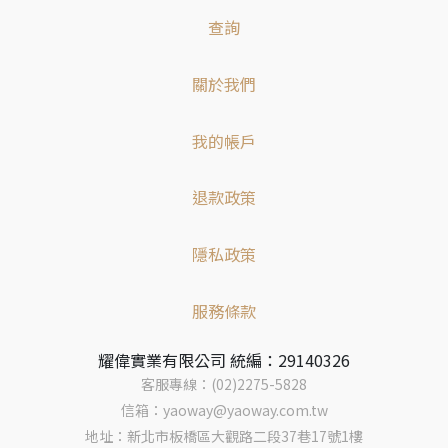
查詢
關於我們
我的帳戶
退款政策
隱私政策
服務條款
耀偉實業有限公司 統編：29140326
客服專線：(02)2275-5828
信箱：yaoway@yaoway.com.tw
地址：新北市板橋區大觀路二段37巷17號1樓