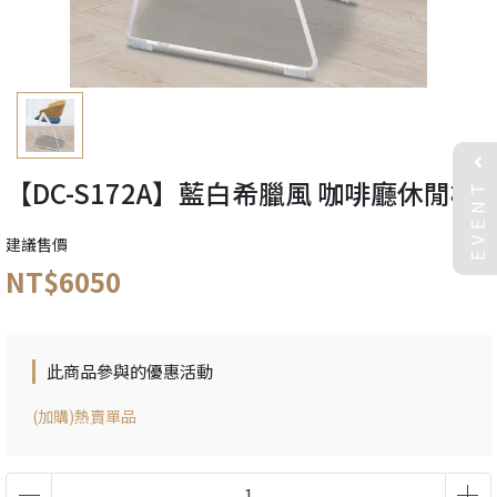
EVENT
【DC-S172A】藍白希臘風 咖啡廳休閒椅
建議售價
NT$6050
此商品參與的優惠活動
(加購)熱賣單品