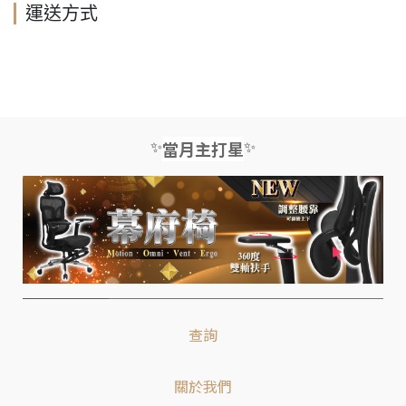
運送方式
✨
✨
當月主打星
查詢
關於我們