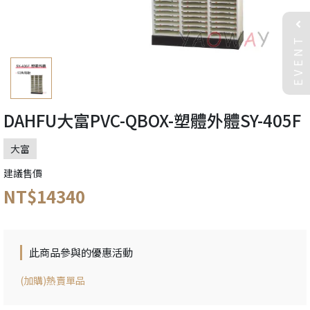
EVENT
DAHFU大富PVC-QBOX-塑體外體SY-405F
大富
建議售價
NT$14340
此商品參與的優惠活動
(加購)熱賣單品