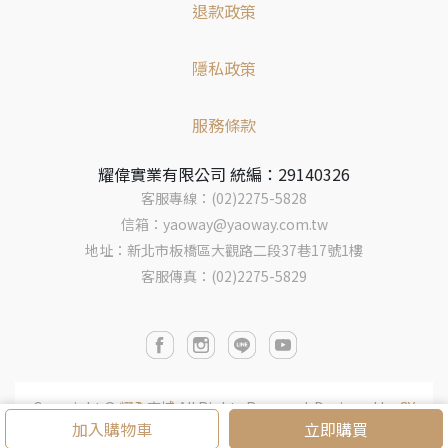
退款政策
隱私政策
服務條款
耀偉實業有限公司 統編：29140326
客服專線：(02)2275-5828
信箱：yaoway@yaoway.com.tw
地址：新北市板橋區大觀路二段37巷17號1樓
客服傳真：(02)2275-5829
Copyright ©
耀全商城
All Rights Reserved.
Designed by
CY
加入購物車
立即購買
BERBIZ
.