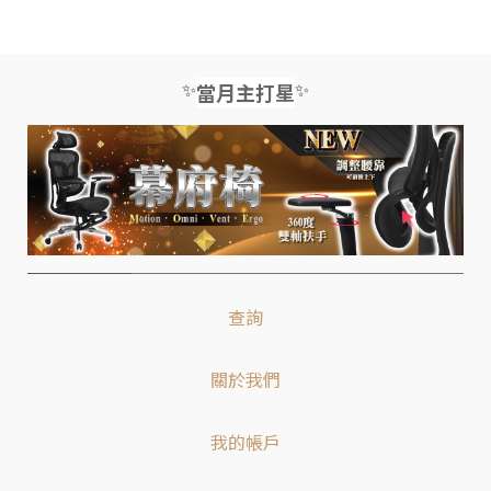
✨
✨
當月主打星
查詢
關於我們
我的帳戶