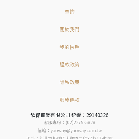
查詢
關於我們
我的帳戶
退款政策
隱私政策
服務條款
耀偉實業有限公司 統編：29140326
客服專線：(02)2275-5828
信箱：yaoway@yaoway.com.tw
地址：新北市板橋區大觀路二段37巷17號1樓