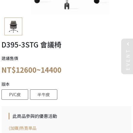
D395-3STG 會議椅
EVENT
建議售價
NT$12600~14400
版本
PVC皮
半牛皮
此商品參與的優惠活動
(加購)熱賣單品