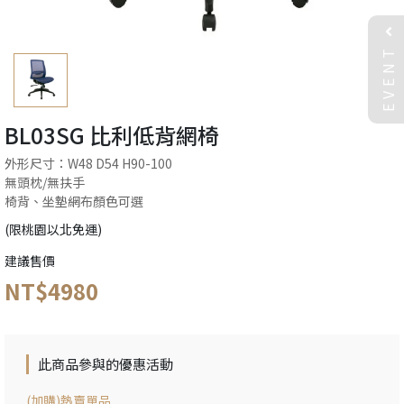
EVENT
BL03SG 比利低背網椅
外形尺寸：W48 D54 H90-100
無頭枕/無扶手
椅背、坐墊網布顏色可選
(限桃園以北免運)
建議售價
NT$4980
此商品參與的優惠活動
(加購)熱賣單品