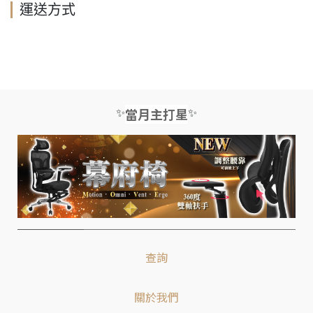
運送方式
✨
✨
當月主打星
查詢
關於我們