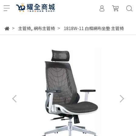
,
主管椅
網布主管椅
1818W-11 白框網布坐墊 主管椅