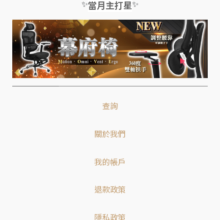
✨
✨
當月主打星
查詢
關於我們
我的帳戶
退款政策
隱私政策