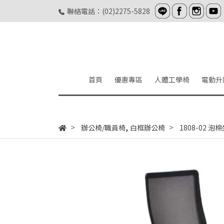
聯絡電話：(02)2275-5828
首頁
優惠專區
人體工學椅
電動升
,
辦公椅/職員椅
白框辦公椅
1808-02 