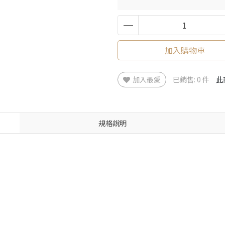
加入購物車
加入最愛
已銷售: 0 件
此
規格說明