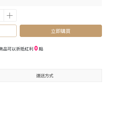
立即購買
0
商品可以折抵紅利
點
運送方式