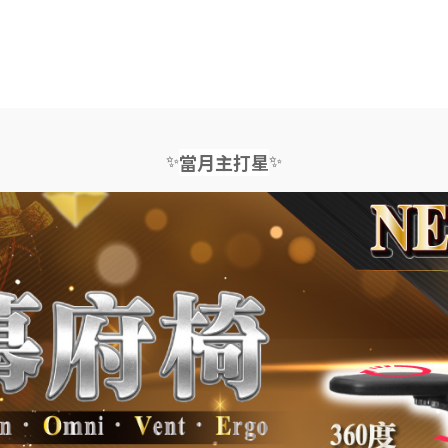
✨
✨
當月主打星