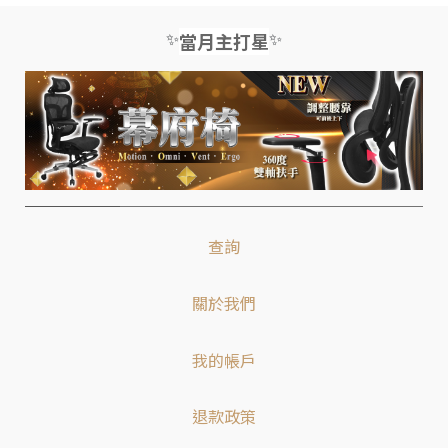
✨
✨
當月主打星
查詢
關於我們
我的帳戶
退款政策