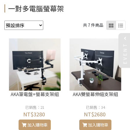
一對多電腦螢幕架
共 7 件商品
EVENT
AKA筆電盤+螢幕支架組
AKA雙螢幕伸縮支架組
已銷售：21
已銷售：34
NT$3280
NT$2680
加入購物車
加入購物車