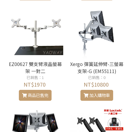
EZ00627 雙支臂液晶螢幕
Xergo 彈簧延伸臂-三螢幕
架 一對二
支架-G (EM55111)
已銷售：1
已銷售：0
NT$1970
NT$10800
商品已售完
加入購物車