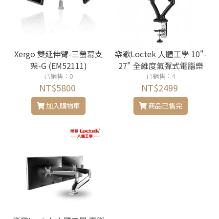
Xergo 雙延伸臂-三螢幕支
樂歌Loctek 人體工學 10"-
架-G (EM52111)
27" 全維度氣彈式電腦樂
已銷售：0
歌架 DLB502D-HM
已銷售：4
NT$5800
NT$2499
加入購物車
商品已售完