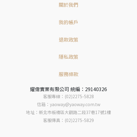
關於我們
我的帳戶
退款政策
隱私政策
服務條款
耀偉實業有限公司 統編：29140326
客服專線：(02)2275-5828
信箱：yaoway@yaoway.com.tw
地址：新北市板橋區大觀路二段37巷17號1樓
客服傳真：(02)2275-5829