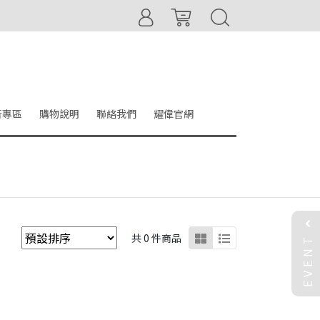
音專區
購物說明
聯絡我們
耀偉官網
EVENT
共 0 件商品