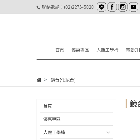
聯絡電話：(02)2275-5828
首頁
優惠專區
人體工學椅
電動升
鏡台(化妝台)
鏡
首頁
優惠專區
人體工學椅