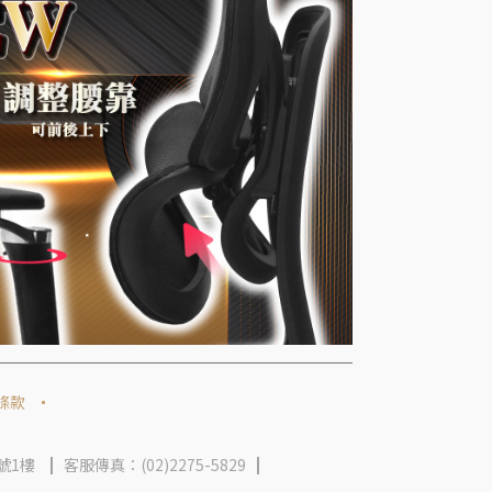
條款
號1樓
客服傳真：(02)2275-5829