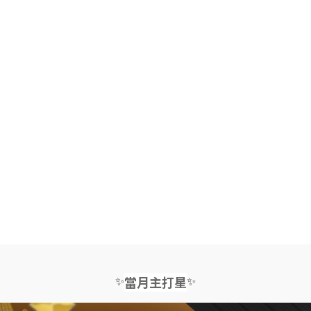
✨
✨
當月主打星