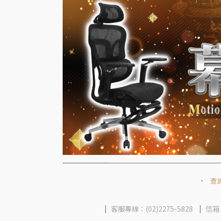
查
客服專線：(02)2275-5828
信箱：