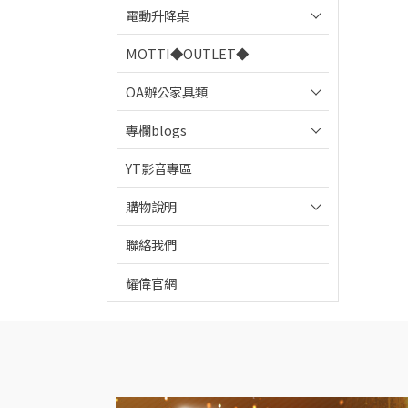
電動升降桌
MOTTI◆OUTLET◆
OA辦公家具類
專欄blogs
YT影音專區
購物說明
聯絡我們
耀偉官網