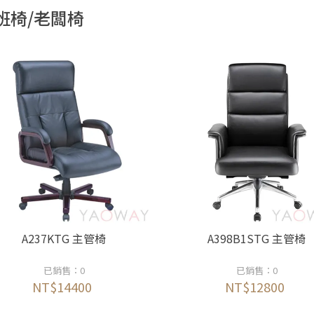
班椅/老闆椅
A237KTG 主管椅
A398B1STG 主管椅
已銷售：0
已銷售：0
NT$14400
NT$12800