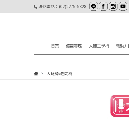
聯絡電話：(02)2275-5828
首頁
優惠專區
人體工學椅
電動升
大班椅/老闆椅