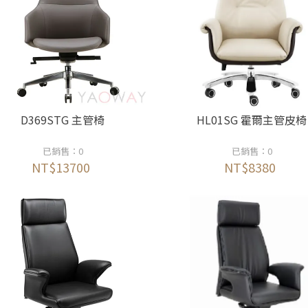
D369STG 主管椅
HL01SG 霍爾主管皮椅
已銷售：0
已銷售：0
NT$13700
NT$8380