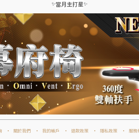
✨
✨
當月主打星
詢
關於我們
我的帳戶
退款政策
隱私政策
服務