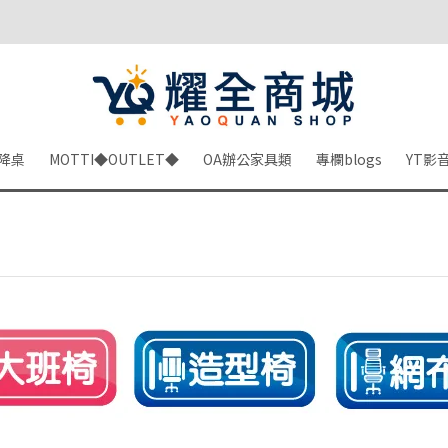
降桌
MOTTI◆OUTLET◆
OA辦公家具類
專欄blogs
YT影