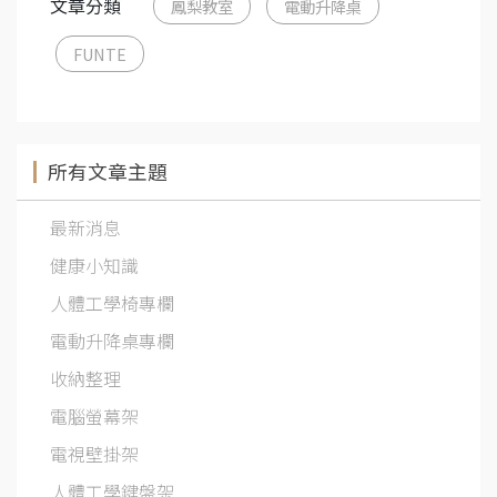
文章分類
鳳梨教室
電動升降桌
FUNTE
所有文章主題
最新消息
健康小知識
人體工學椅專欄
電動升降桌專欄
收納整理
電腦螢幕架
電視壁掛架
人體工學鍵盤架