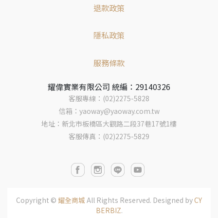
退款政策
隱私政策
服務條款
耀偉實業有限公司 統編：29140326
客服專線：(02)2275-5828
信箱：yaoway@yaoway.com.tw
地址：新北市板橋區大觀路二段37巷17號1樓
客服傳真：(02)2275-5829
Copyright ©
耀全商城
All Rights Reserved.
Designed by
CY
BERBIZ
.