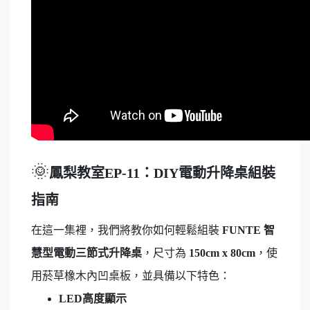
🌞
鳳梨教室EP-11：DIY電動升降桌組裝
指南
在這一集裡，我們將教你如何輕鬆組裝
FUNTE 智
慧型電動三節式升降桌
，尺寸為
150cm x 80cm
，使
用菸草橡木內凹桌板，並具備以下特色：
LED高度顯示