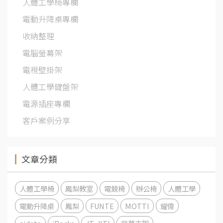
人體工學椅專欄
電動升降桌專欄
收納整理
電腦螢幕架
電視壁掛架
人體工學鍵盤架
電源插座專欄
客戶案例分享
文章分類
人體工學椅
鳳梨教室
電競椅
辦公椅
人體工學
電動升降桌
鳳梨
FUNTE
MOTTI
耀偉