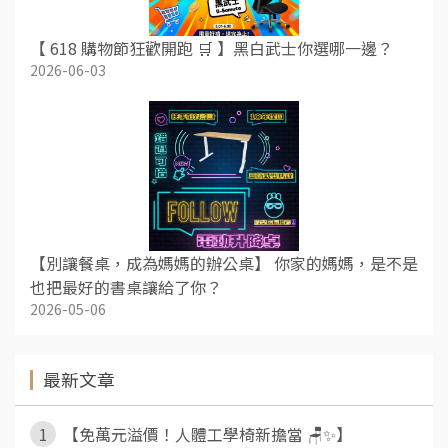
【 618 購物節狂歡開跑 🛒 】黑白武士你選哪一邊？
2026-06-03
【別讓餐桌，成為媽媽的辦公桌】 你家的媽媽，是不是
也把最好的書桌讓給了你？
2026-05-06
最新文章
1
【免萬元溢價！人體工學椅新擔當 🪑✨】