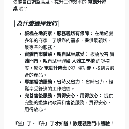
張能自由調整高度、提升工作效率的
電動升降
桌
嗎？
│為什麼選擇我們│
板橋在地商家，服務親切有保障：
在地經營
多年的商家，了解您的需求，提供最親切、
最專業的服務。
實體門市體驗，親自試坐感受：
板橋設有
實
體門市
，親自試坐體驗
人體工學椅
的舒適
度，感受
電動升降桌
的升降功能，找到最適
合的產品。
專業組裝服務，省時又省力：
省時省力，輕
鬆享受舒適的工作體驗。
完善售後服務，買得安心、用得放心：
提供
完整的退換貨政策和售後服務，買得安心、
用得放心。
『坐』了、『升』了才知道！歡迎親臨門市體驗！