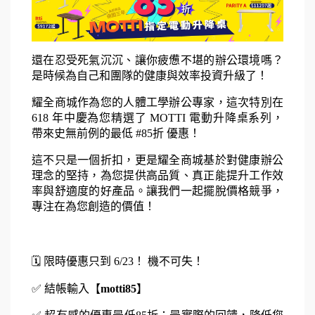
還在忍受死氣沉沉、讓你疲憊不堪的辦公環境嗎？
是時候為自己和團隊的健康與效率投資升級了！
耀全商城作為您的人體工學辦公專家，這次特別在 
618 年中慶為您精選了 MOTTI 電動升降桌系列，
帶來史無前例的最低 #85折 優惠！
這不只是一個折扣，更是耀全商城基於對健康辦公
理念的堅持，為您提供高品質、真正能提升工作效
率與舒適度的好產品。讓我們一起擺脫價格競爭，
專注在為您創造的價值！
🗓️ 限時優惠只到 6/23！ 機不可失！ 
✅ 
結帳輸入【
motti85
】