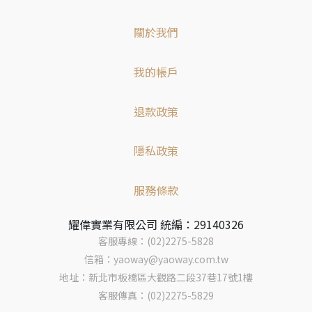
關於我們
我的帳戶
退款政策
隱私政策
服務條款
耀偉實業有限公司 統編：29140326
客服專線：(02)2275-5828
信箱：yaoway@yaoway.com.tw
地址：新北市板橋區大觀路二段37巷17號1樓
客服傳真：(02)2275-5829