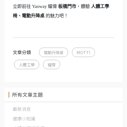
立即前往 Yaoway 耀偉
板橋門市
，體驗
人體工學
椅、電動升降桌
的魅力吧！
文章分類
電動升降桌
MOTTI
人體工學
耀偉
所有文章主題
最新消息
健康小知識