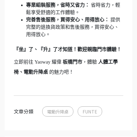
專業組裝服務，省時又省力：
省時省力，輕
鬆享受舒適的工作體驗。
完善售後服務，買得安心、用得放心：
提供
完整的退換貨政策和售後服務，買得安心、
用得放心。
『坐』了、『升』了才知道！歡迎親臨門市體驗！
立即前往 Yaoway 耀偉
板橋門市
，體驗
人體工學
椅、電動升降桌
的魅力吧！
文章分類
電動升降桌
FUNTE