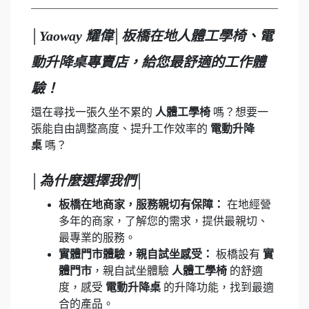
│Yaoway 耀偉│板橋在地人體工學椅、電
動升降桌專賣店，給您最舒適的工作體
驗！
還在尋找一張久坐不累的
人體工學椅
嗎？想要一
張能自由調整高度、提升工作效率的
電動升降
桌
嗎？
│為什麼選擇我們│
板橋在地商家，服務親切有保障：
在地經營
多年的商家，了解您的需求，提供最親切、
最專業的服務。
實體門市體驗，親自試坐感受：
板橋設有
實
體門市
，親自試坐體驗
人體工學椅
的舒適
度，感受
電動升降桌
的升降功能，找到最適
合的產品。