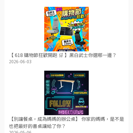
【 618 購物節狂歡開跑 🛒 】黑白武士你選哪一邊？
2026-06-03
【別讓餐桌，成為媽媽的辦公桌】 你家的媽媽，是不是
也把最好的書桌讓給了你？
2026-05-06