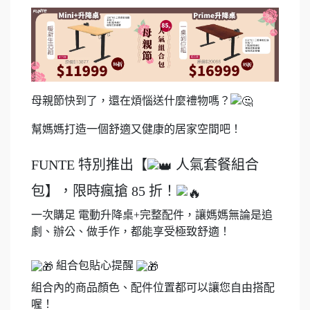
母親節快到了，還在煩惱送什麼禮物嗎？
幫媽媽打造一個舒適又健康的居家空間吧！
FUNTE 特別推出【
人氣套餐組合
包】，限時瘋搶 85 折！
一次購足 電動升降桌+完整配件，讓媽媽無論是追
劇、辦公、做手作，都能享受極致舒適！
組合包貼心提醒
組合內的商品顏色、配件位置都可以讓您自由搭配
喔！