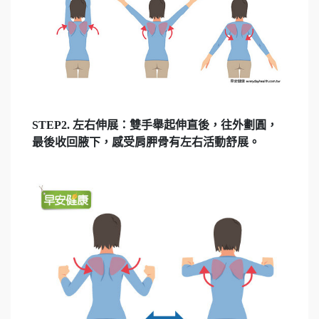
STEP2. 左右伸展：雙手舉起伸直後，往外劃圓，
最後收回腋下，感受肩胛骨有左右活動舒展。