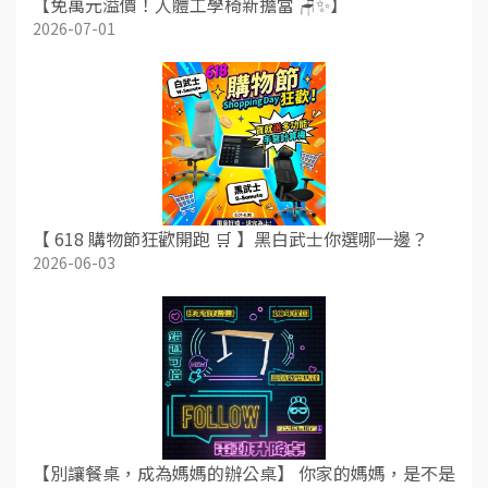
【免萬元溢價！人體工學椅新擔當 🪑✨】
2026-07-01
【 618 購物節狂歡開跑 🛒 】黑白武士你選哪一邊？
2026-06-03
【別讓餐桌，成為媽媽的辦公桌】 你家的媽媽，是不是