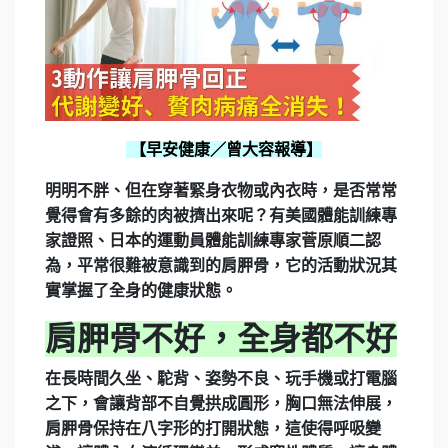
【早安健康／曾大容報導】
明明不胖、但在穿著緊身衣物或內衣時，是否常常
覺得會有多餘的肉被擠出來呢？有美國體能訓練專
家證照、日本的運動員體能訓練專家菅原順二認
為，平常很難被意識到的肩胛骨，它的活動狀況其
實掌握了全身的健康狀態。
肩胛骨不好，全身都不好
在長時間久坐、駝背、姿勢不良、玩手機或打電腦
之下，會讓背部不自覺拱成圓形，胸口無法伸展，
肩胛骨保持在八字形的打開狀態，這使得呼吸變