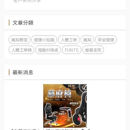
文章分類
鳳梨教室
健康小知識
人體工學
鳳梨
早安健康
人體工學椅
電動升降桌
FUNTE
螢幕支架
最新消息