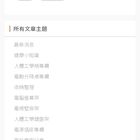
所有文章主題
最新消息
健康小知識
人體工學椅專欄
電動升降桌專欄
收納整理
電腦螢幕架
電視壁掛架
人體工學鍵盤架
電源插座專欄
客戶案例分享