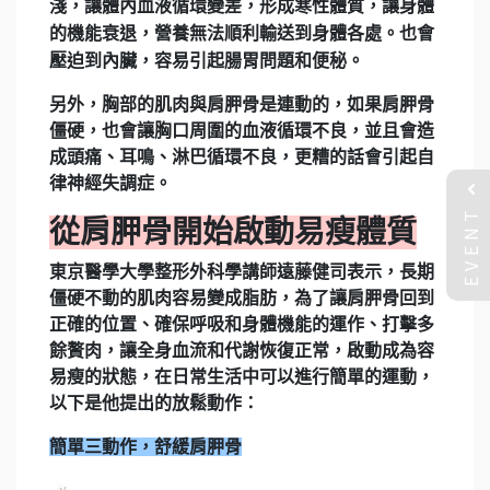
淺，讓體內血液循環變差，形成寒性體質，讓身體
的機能衰退，營養無法順利輸送到身體各處。也會
壓迫到內臟，容易引起腸胃問題和便秘。
另外，胸部的肌肉與肩胛骨是連動的，如果肩胛骨
僵硬，也會讓胸口周圍的血液循環不良，並且會造
成頭痛、耳鳴、淋巴循環不良，更糟的話會引起自
律神經失調症。
EVENT
從肩胛骨開始啟動易瘦體質
東京醫學大學整形外科學講師遠藤健司表示，長期
僵硬不動的肌肉容易變成脂肪，為了讓肩胛骨回到
正確的位置、確保呼吸和身體機能的運作、打擊多
餘贅肉，讓全身血流和代謝恢復正常，啟動成為容
易瘦的狀態，在日常生活中可以進行簡單的運動，
以下是他提出的放鬆動作：
簡單三動作，舒緩肩胛骨