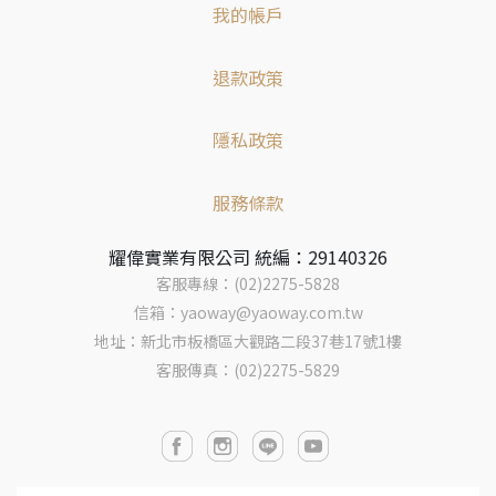
我的帳戶
退款政策
隱私政策
服務條款
耀偉實業有限公司 統編：29140326
客服專線：(02)2275-5828
信箱：yaoway@yaoway.com.tw
地址：新北市板橋區大觀路二段37巷17號1樓
客服傳真：(02)2275-5829