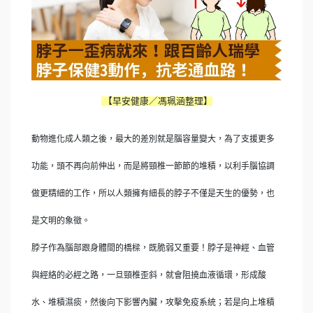
【早安健康／馮珮涵整理】
動物進化成人類之後，最大的差別就是腦容量變大，為了支援更多
功能，頭不再向前伸出，而是將頸椎一節節的堆積，以利手腦協調
做更精細的工作，所以人類擁有細長的脖子不僅是天生的優勢，也
是文明的象徵。
脖子作為腦部跟身體間的橋樑，既脆弱又重要！脖子是神經、血管
與經絡的必經之路，一旦頸椎歪斜，就會阻撓血液循環，形成酸
水、堆積濕痰，然後向下影響內臟，攻擊免疫系統；若是向上堆積