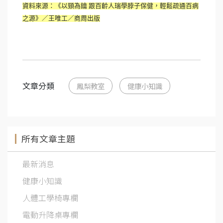
資料來源：《以頸為鑰 跟百齡人瑞學脖子保健，輕鬆疏通百病
之源》／王唯工／商周出版
文章分類
鳳梨教室
健康小知識
所有文章主題
最新消息
健康小知識
人體工學椅專欄
電動升降桌專欄