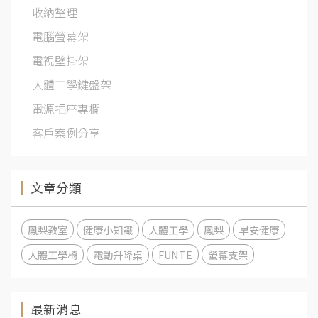
收納整理
電腦螢幕架
電視壁掛架
人體工學鍵盤架
電源插座專欄
客戶案例分享
文章分類
鳳梨教室
健康小知識
人體工學
鳳梨
早安健康
人體工學椅
電動升降桌
FUNTE
螢幕支架
最新消息