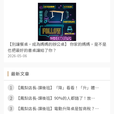
【別讓餐桌，成為媽媽的辦公桌】 你家的媽媽，是不是
也把最好的書桌讓給了你？
2026-05-06
最新文章
1
【鳳梨店長-課後班】「降」看看！「升」體⋯
2
【鳳梨店長-課後班】90%的人都錯了！放⋯
3
【鳳梨店長-課後班】電動升降桌是智商稅？⋯