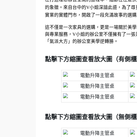
的象徵。來自台中的V小姐深諳此道，為了尋
實業的實體門市，開啟了一段充滿故事的選購
這不僅是一次家具的選購，更是一場關於美學
與專業服務，V小姐的辦公室不僅擁有了一張
「氣派大方」的辦公室美學逆轉勝。
點擊下方縮圖查看放大圖（有側櫃
點擊下方縮圖查看放大圖（無側櫃