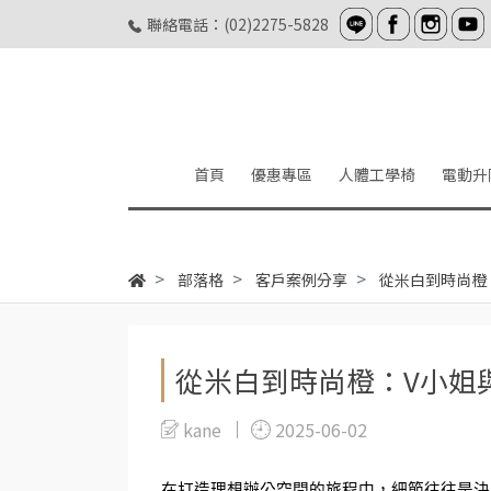
聯絡電話：(02)2275-5828
首頁
優惠專區
人體工學椅
電動升
部落格
客戶案例分享
從米白到時尚橙：V
從米白到時尚橙：V小姐與耀
kane
2025-06-02
在打造理想辦公空間的旅程中，細節往往是決