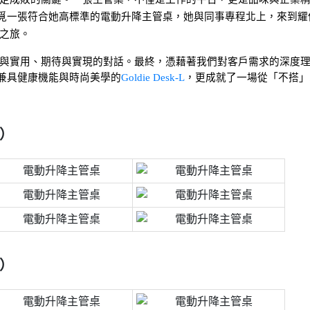
覓一張符合她高標準的電動升降主管桌，她與同事專程北上，來到耀
之旅。
與實用、期待與實現的對話。最終，憑藉著我們對客戶需求的深度
兼具健康機能與時尚美學的
Goldie Desk-L
，更成就了一場從「不搭」
）
）