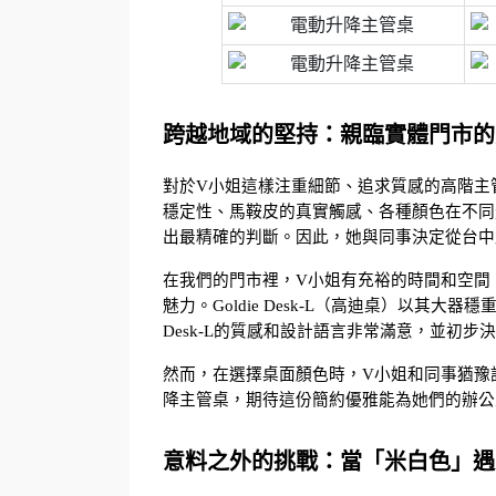
跨越地域的堅持：親臨實體門市的
對於V小姐這樣注重細節、追求質感的高階主
穩定性、馬鞍皮的真實觸感、各種顏色在不同
出最精確的判斷。因此，她與同事決定從台中
在我們的門市裡，V小姐有充裕的時間和空間
魅力。Goldie Desk-L（高迪桌）以其大
Desk-L的質感和設計語言非常滿意，並初步
然而，在選擇桌面顏色時，V小姐和同事猶豫許久
降主管桌，期待這份簡約優雅能為她們的辦公
意料之外的挑戰：當「米白色」遇