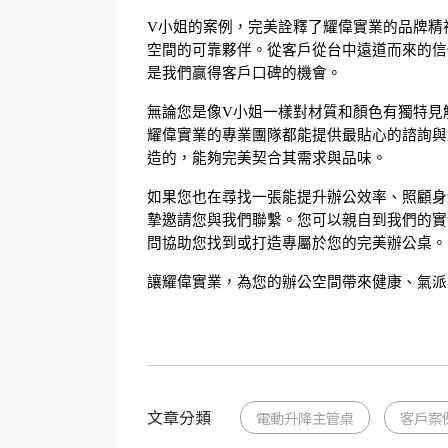
V小姐的案例，完美詮釋了耀偉實業的品牌精
空間的可靠夥伴。從客戶從台中遠道而來的信
是我們贏得客戶口碑的機會。
無論您是像V小姐一樣對材質和顏色有獨特見
耀偉實業的專業團隊都能提供最貼心的諮詢與
造的，能夠完美契合其需求與品味。
如果您也在尋找一張能提升辦公效率、照顧身
摯邀請您與我們聯繫。您可以親自到我們的實體門
問協助您找到或打造專屬於您的完美辦公桌。
讓耀偉實業，為您的辦公空間帶來健康、氣派
文章分類
電動升降主管桌
客戶案