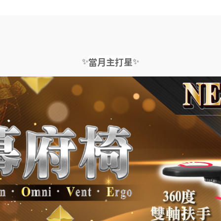
✨
✨
當月主打星