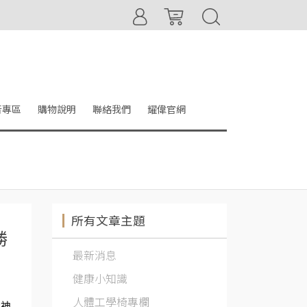
音專區
購物說明
聯絡我們
耀偉官網
所有文章主題
勝
最新消息
健康小知識
人體工學椅專欄
精神