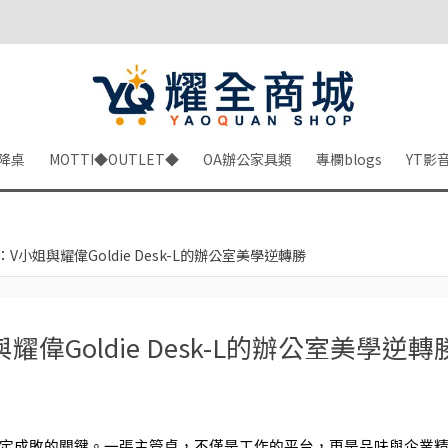
降桌
MOTTI◆OUTLET◆
OA辦公家具類
專欄blogs
YT影
小姐與耀偉Goldie Desk-L的辦公室美學逆轉勝
偉Goldie Desk-L的辦公室美學逆轉
定成敗的關鍵。一張主管桌，不僅是工作的平台，更是品味與企業