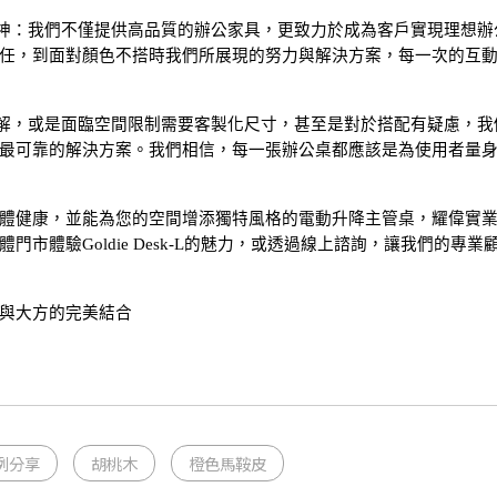
神：我們不僅提供高品質的辦公家具，更致力於成為客戶實現理想辦
任，到面對顏色不搭時我們所展現的努力與解決方案，每一次的互
解，或是面臨空間限制需要客製化尺寸，甚至是對於搭配有疑慮，我
最可靠的解決方案。我們相信，每一張辦公桌都應該是為使用者量
體健康，並能為您的空間增添獨特風格的電動升降主管桌，耀偉實
市體驗Goldie Desk-L的魅力，或透過線上諮詢，讓我們的專業
與大方的完美結合
例分享
胡桃木
橙色馬鞍皮