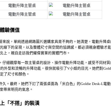
體驗價值
管來說，單純透過網路圖片選購家具是不夠的。她清楚，電動升降桌
光線下的呈現，以及整體尺寸與空間的協調感，都必須親身體驗才
北上，親自走訪我們耀偉實業的實體門市。
，仔細觀摩每一款主管桌的設計、操作電動升降功能，感受不同材質
器穩重的外型和流暢的升降功能，很快就吸引了V小姐的目光。她們對Goldie
決定了尺寸和顏色。
。最終，她們下訂了兩張桌面為「米白色」的Goldie Desk-L電
室帶來明亮的氣息。
上「不搭」的裝潢