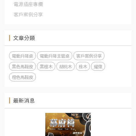
電源插座專欄
客戶案例分享
文章分類
電動升降桌
電動升降主管桌
客戶案例分享
黑色馬鞍皮
黑檀木
胡桃木
栓木
耀偉
橙色馬鞍皮
最新消息