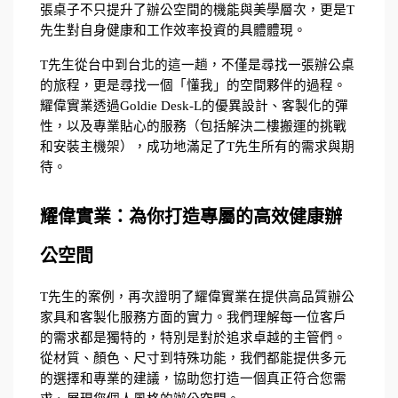
張桌子不只提升了辦公空間的機能與美學層次，更是T
先生對自身健康和工作效率投資的具體體現。
T先生從台中到台北的這一趟，不僅是尋找一張辦公桌
的旅程，更是尋找一個「懂我」的空間夥伴的過程。
耀偉實業透過Goldie Desk-L的優異設計、客製化的彈
性，以及專業貼心的服務（包括解決二樓搬運的挑戰
和安裝主機架），成功地滿足了T先生所有的需求與期
待。
耀偉實業：為你打造專屬的高效健康辦
公空間
T先生的案例，再次證明了耀偉實業在提供高品質辦公
家具和客製化服務方面的實力。我們理解每一位客戶
的需求都是獨特的，特別是對於追求卓越的主管們。
從材質、顏色、尺寸到特殊功能，我們都能提供多元
的選擇和專業的建議，協助您打造一個真正符合您需