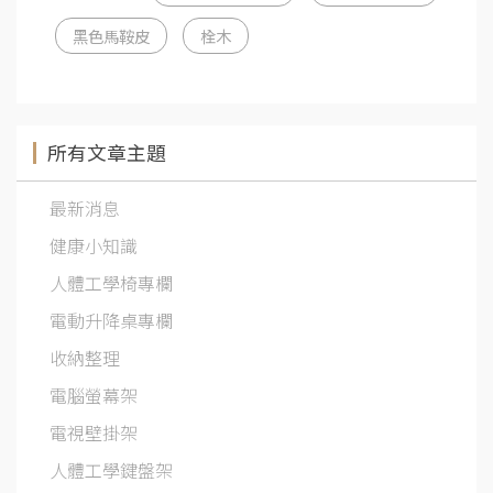
黑色馬鞍皮
栓木
所有文章主題
最新消息
健康小知識
人體工學椅專欄
電動升降桌專欄
收納整理
電腦螢幕架
電視壁掛架
人體工學鍵盤架