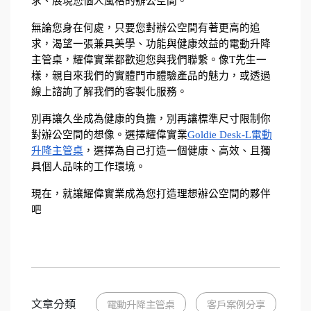
求、展現您個人風格的辦公空間。
無論您身在何處，只要您對辦公空間有著更高的追
求，渴望一張兼具美學、功能與健康效益的電動升降
主管桌，耀偉實業都歡迎您與我們聯繫。像T先生一
樣，親自來我們的實體門市體驗產品的魅力，或透過
線上諮詢了解我們的客製化服務。
別再讓久坐成為健康的負擔，別再讓標準尺寸限制你
對辦公空間的想像。選擇耀偉實業
Goldie Desk-L電動
升降主管桌
，選擇為自己打造一個健康、高效、且獨
具個人品味的工作環境。
現在，就讓耀偉實業成為您打造理想辦公空間的夥伴
吧
文章分類
電動升降主管桌
客戶案例分享