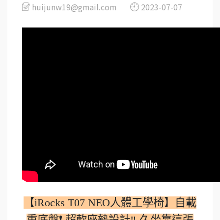
huijunw19@gmail.com
2023-07-07
【iRocks T07 NEO人體工學椅】自載
重底盤❗ 超軟座墊設計‼ 久坐靠這張