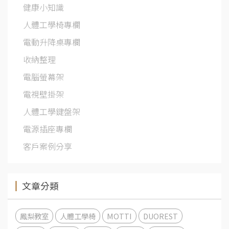
健康小知識
人體工學椅專欄
電動升降桌專欄
收納整理
電腦螢幕架
電視壁掛架
人體工學鍵盤架
電源插座專欄
客戶案例分享
文章分類
鳳梨教室
人體工學椅
MOTTI
DUOREST