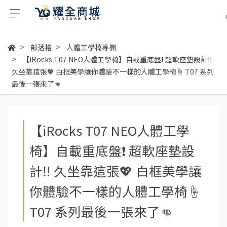
部落格
人體工學椅專欄
【iRocks T07 NEO人體工學椅】自載重底盤❗ 超軟座墊設計‼
久坐靠這張💖 白框美學讓你體驗不一樣的人體工學椅☝ T07 系列
最後一張來了👊
【iRocks T07 NEO人體工學
椅】自載重底盤❗ 超軟座墊設
計‼ 久坐靠這張💖 白框美學讓
你體驗不一樣的人體工學椅☝
T07 系列最後一張來了👊