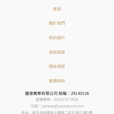
查詢
關於我們
我的帳戶
退款政策
隱私政策
服務條款
耀偉實業有限公司 統編：29140326
客服專線：(02)2275-5828
信箱：yaoway@yaoway.com.tw
地址：新北市板橋區大觀路二段37巷17號1樓