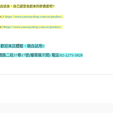
店試坐，自己感受坐起來的舒適度吧!!
👉
https://www.yaowayshop.com.tw/product...
👉
https://www.yaowayshop.com.tw/product...
★歡迎來店體驗，親自試用!!
段37巷17號(耀偉展示間) 電話:02-2275-5828