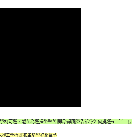
人體工學椅可選，還在為選擇坐墊苦惱嗎?讓鳳梨告訴你如何挑選v(￣︶￣)y
人體工學椅-網布坐墊VS泡棉坐墊