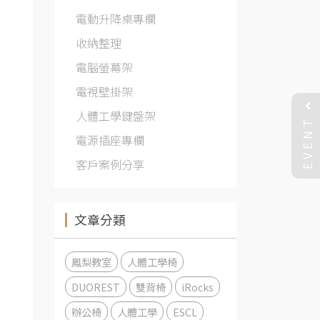
電動升降桌專欄
收納整理
電腦螢幕架
電視壁掛架
人體工學鍵盤架
EVENT
電源插座專欄
客戶案例分享
文章分類
鳳梨教室
人體工學椅
DUOREST
雙背椅
iRocks
辦公椅
人體工學
ESCL