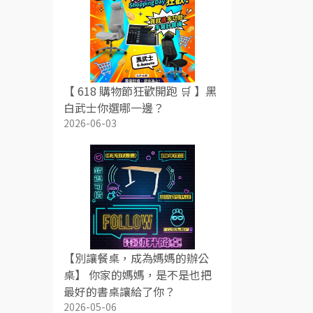
【 618 購物節狂歡開跑 🛒 】黑
白武士你選哪一邊？
2026-06-03
【別讓餐桌，成為媽媽的辦公
桌】 你家的媽媽，是不是也把
最好的書桌讓給了你？
2026-05-06