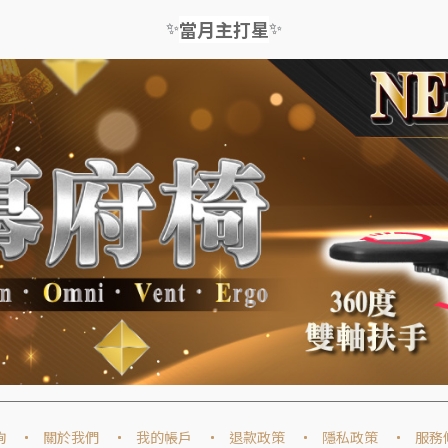
✨
✨
當月主打星
詢
關於我們
我的帳戶
退款政策
隱私政策
服務