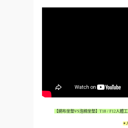
【網布坐墊VS泡棉坐墊】T18 / F12
✶